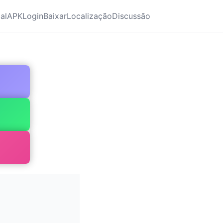
ial
APK
Login
Baixar
Localização
Discussão