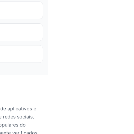
de aplicativos e
 redes sociais,
populares do
ente verificados