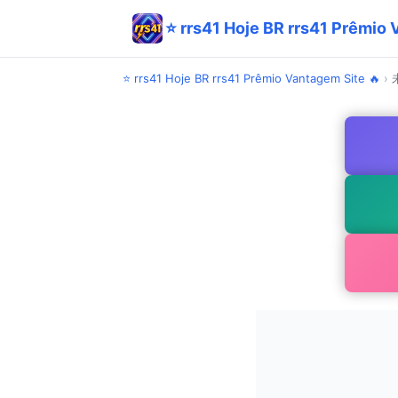
⭐ rrs41 Hoje BR rrs41 Prêmio 
⭐ rrs41 Hoje BR rrs41 Prêmio Vantagem Site 🔥
›