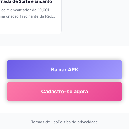
rnada de Sorte e Encanto
ico e encantador de 10,001
a criação fascinante da Red
nsporta os...
Baixar APK
Cadastre-se agora
Termos de uso
Política de privacidade