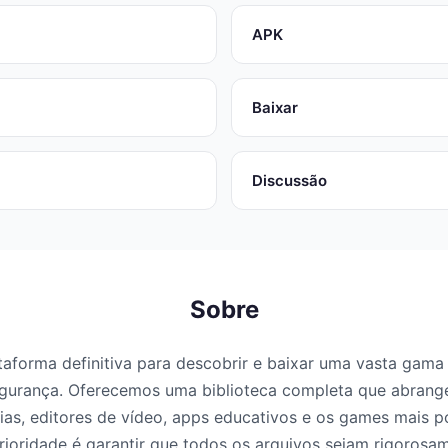
APK
Baixar
Discussão
Sobre
ataforma definitiva para descobrir e baixar uma vasta gama 
egurança. Oferecemos uma biblioteca completa que abrange
árias, editores de vídeo, apps educativos e os games mais 
oridade é garantir que todos os arquivos sejam rigorosam