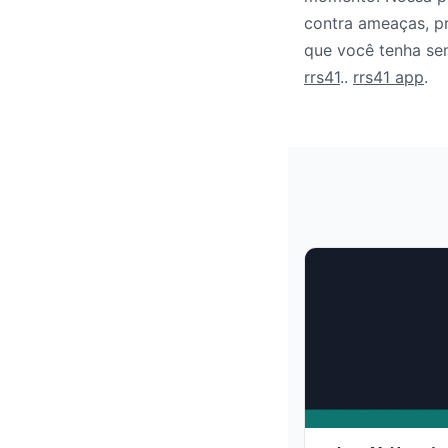
contra ameaças, p
que você tenha se
rrs41
..
rrs41 app
.