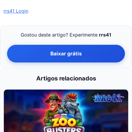
rrs41 Login
Gostou deste artigo? Experimente
rrs41
Baixar grátis
Artigos relacionados