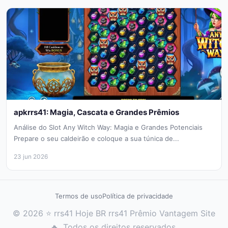
apkrrs41: Magia, Cascata e Grandes Prêmios
Análise do Slot Any Witch Way: Magia e Grandes Potenciais
Prepare o seu caldeirão e coloque a sua túnica de...
23 jun 2026
Termos de uso
Política de privacidade
© 2026 ⭐ rrs41 Hoje BR rrs41 Prêmio Vantagem Site
🔥. Todos os direitos reservados.