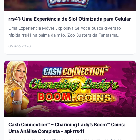
rrs41: Uma Experiência de Slot Otimizada para Celular
Uma Experiência Móvel Explosiva Se você busca diversão
rápida rrs41 na palma da mão, Zoo Busters da Fantasma
Games é...
05 ago 2026
Cash Connection™ – Charming Lady’s Boom™ Coins:
Uma Análise Completa – apkrrs41