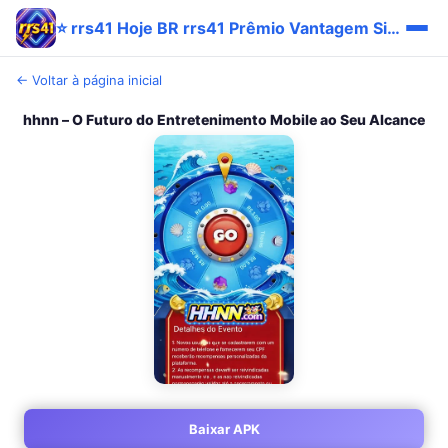
⭐ rrs41 Hoje BR rrs41 Prêmio Vantagem Site 🔥
← Voltar à página inicial
hhnn – O Futuro do Entretenimento Mobile ao Seu Alcance
Baixar APK